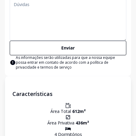
Enviar
As informações serão utilizadas para que a nossa equipe
possa entrar em contato de acordo com a
política de
privacidade e termos de serviço
Características
Área Total
612
m²
Área Privativa
436
m²
4
Dormitório
s