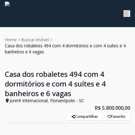
Home
Buscar imóvel
Casa dos robaletes 494 com 4 dormitórios e com 4 suítes e 4
banheiros e 6 vagas
Casa
Venda
Cód:
338
Casa dos robaletes 494 com 4
dormitórios e com 4 suítes e 4
banheiros e 6 vagas
Jurerê Internacional, Florianópolis - SC
R$ 5.800.000,00
Compartilhar
Favorito