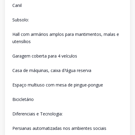
Canil
Subsolo:
Hall com armários amplos para mantimentos, malas e
utensílios
Garagem coberta para 4 veículos
Casa de máquinas, caixa d?água reserva
Espaço multiuso com mesa de pingue-pongue
Bicicletário
Diferenciais e Tecnologia:
Persianas automatizadas nos ambientes sociais