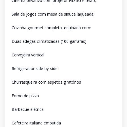
Cinema privativo com projetor HD 3G e telão;
Sala de jogos com mesa de sinuca laqueada;
Cozinha gourmet completa, equipada com:
Duas adegas climatizadas (100 garrafas)
Cervejeira vertical
Refrigerador side-by-side
Churrasqueira com espetos giratórios
Forno de pizza
Barbecue elétrica
Cafeteira italiana embutida