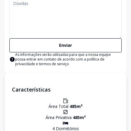
Enviar
As informações serão utilizadas para que a nossa equipe
possa entrar em contato de acordo com a
política de
privacidade e termos de serviço
Características
Área Total
485
m²
Área Privativa
485
m²
4
Dormitório
s