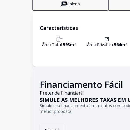
Galeria
Características
Área Total
593
m²
Área Privativa
564
m²
Financiamento Fácil
Pretende Financiar?
SIMULE AS MELHORES TAXAS EM 
Simule seu financiamento em minutos com todo
melhor proposta.