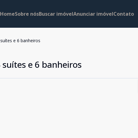
Home
Sobre nós
Buscar imóvel
Anunciar imóvel
Contato
suítes e 6 banheiros
suítes e 6 banheiros