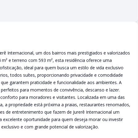
rê Internacional, um dos bairros mais prestigiados e valorizados
4 m² e terreno com 593 m², esta residência oferece uma
fisticação, ideal para quem busca um estilo de vida exclusivo
ios, todos suítes, proporcionando privacidade e comodidade
s que garantem praticidade e funcionalidade aos ambientes. A
perfeitos para momentos de convivência, descanso e lazer.
conforto para moradores e visitantes. Localizada em uma das
na, a propriedade está próxima a praias, restaurantes renomados,
ões de entretenimento que fazem de Jurerê Internacional um
ma excelente oportunidade para quem deseja morar ou investir
xclusivo e com grande potencial de valorização.