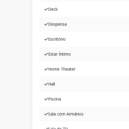
Deck
Despensa
Escritório
Estar Íntimo
Home Theater
Hall
Piscina
Sala com Armários
Sala de TV