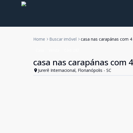
Home
Buscar imóvel
casa nas carapánas com 4 
Casa
Venda
Cód:
287
casa nas carapánas com 4 
Jurerê Internacional, Florianópolis - SC