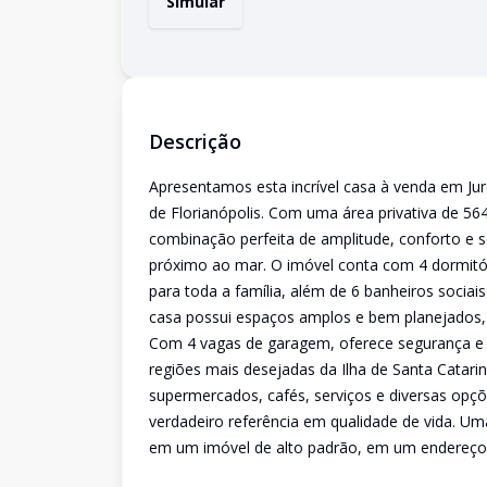
Simular
Descrição
Apresentamos esta incrível casa à venda em Jure
de Florianópolis. Com uma área privativa de 56
combinação perfeita de amplitude, conforto e so
próximo ao mar. O imóvel conta com 4 dormitór
para toda a família, além de 6 banheiros sociai
casa possui espaços amplos e bem planejados, 
Com 4 vagas de garagem, oferece segurança e 
regiões mais desejadas da Ilha de Santa Catari
supermercados, cafés, serviços e diversas opç
verdadeiro referência em qualidade de vida. U
em um imóvel de alto padrão, em um endereço e