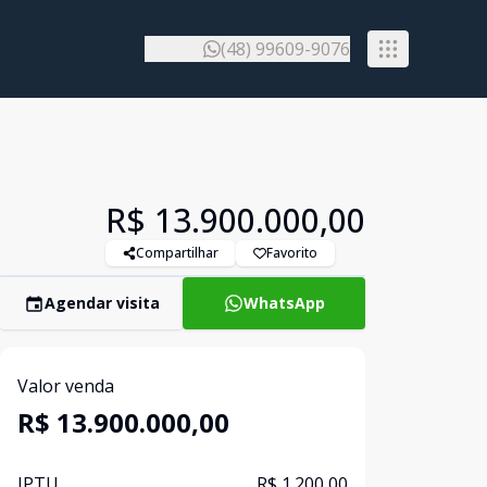
(48) 99609-9076
R$ 13.900.000,00
Compartilhar
Favorito
Agendar visita
WhatsApp
Valor venda
R$ 13.900.000,00
IPTU
R$ 1.200,00