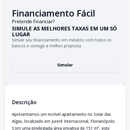
Financiamento Fácil
Pretende Financiar?
SIMULE AS MELHORES TAXAS EM UM SÓ
LUGAR
Simule seu financiamento em minutos com todos os
bancos e consiga a melhor proposta.
Simular
Descrição
Apresentamos um incrível apartamento no Solar das
Algas, localizado em Jurerê Internacional, Florianópolis.
Com uma privilegiada área privativa de 151 m², este