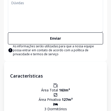
Enviar
As informações serão utilizadas para que a nossa equipe
possa entrar em contato de acordo com a
política de
privacidade e termos de serviço
Características
Área Total
163
m²
Área Privativa
127
m²
3
Dormitório
s