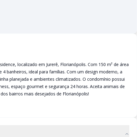
idence, localizado em Jurerê, Florianópolis. Com 150 m² de área
s e 4 banheiros, ideal para famílias. Com um design moderno, a
inha planejada e ambientes climatizados. O condomínio possui
itness, espaço gourmet e segurança 24 horas. Aceita animais de
dos bairros mais desejados de Florianópolis!