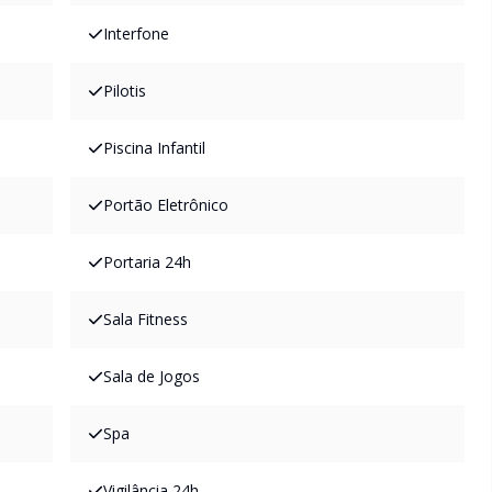
Interfone
Pilotis
Piscina Infantil
Portão Eletrônico
Portaria 24h
Sala Fitness
Sala de Jogos
Spa
Vigilância 24h