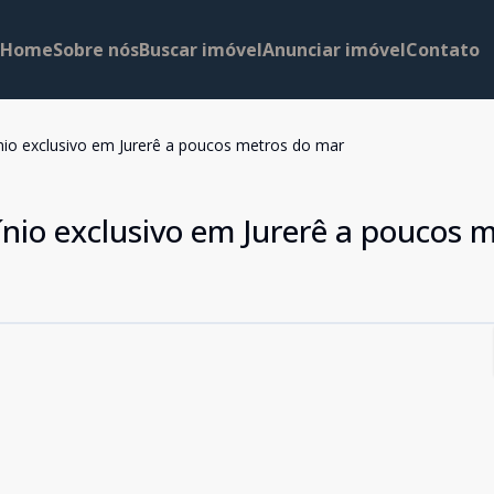
Home
Sobre nós
Buscar imóvel
Anunciar imóvel
Contato
o exclusivo em Jurerê a poucos metros do mar
o exclusivo em Jurerê a poucos m