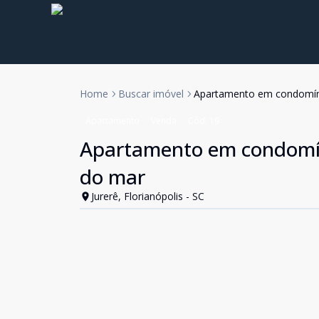
Home
Buscar imóvel
Apartamento em condomíni
Apartamento
Venda
Cód:
19
Apartamento em condomíni
do mar
Jurerê, Florianópolis - SC