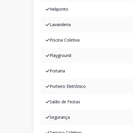
Heliponto
Lavanderia
Piscina Coletiva
Playground
Portaria
Porteiro Eletrônico
Salão de Festas
Segurança
Terraço Coletivo