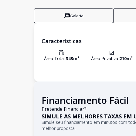
Galeria
Características
Área Total
343
m²
Área Privativa
210
m²
Financiamento Fácil
Pretende Financiar?
SIMULE AS MELHORES TAXAS EM 
Simule seu financiamento em minutos com todo
melhor proposta.