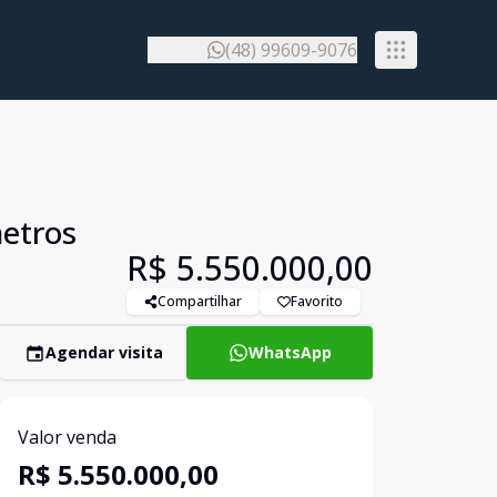
(48) 99609-9076
etros
R$ 5.550.000,00
Compartilhar
Favorito
Agendar visita
WhatsApp
Valor venda
R$ 5.550.000,00