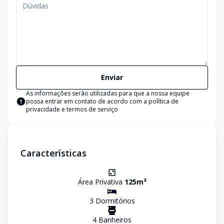
Enviar
As informações serão utilizadas para que a nossa equipe
possa entrar em contato de acordo com a
política de
privacidade e termos de serviço
Características
Área Privativa
125
m²
3
Dormitório
s
4
Banheiro
s