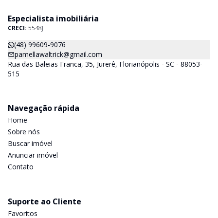
Especialista imobiliária
CRECI:
5548J
(48) 99609-9076
pamellawaltrick@gmail.com
Rua das Baleias Franca, 35, Jurerê, Florianópolis - SC - 88053-
515
Navegação rápida
Home
Sobre nós
Buscar imóvel
Anunciar imóvel
Contato
Suporte ao Cliente
Favoritos