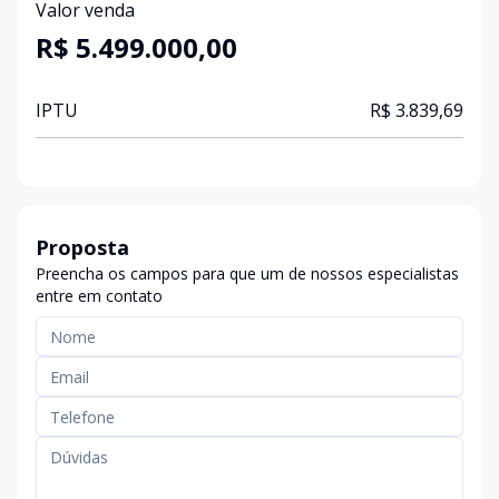
Valor venda
R$ 5.499.000,00
IPTU
R$ 3.839,69
Proposta
Preencha os campos para que um de nossos especialistas
entre em contato