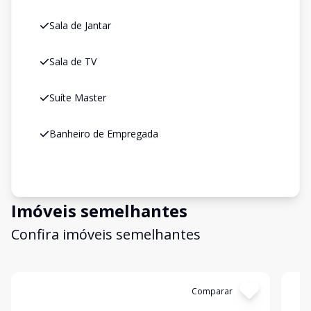
Sala de Jantar
Sala de TV
Suíte Master
Banheiro de Empregada
Imóveis semelhantes
Confira imóveis semelhantes
Cód:
269
Comparar
Có