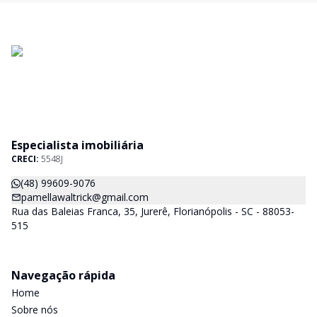
Especialista imobiliária
CRECI:
5548J
(48) 99609-9076
pamellawaltrick@gmail.com
Rua das Baleias Franca, 35, Jurerê, Florianópolis - SC - 88053-
515
Navegação rápida
Home
Sobre nós