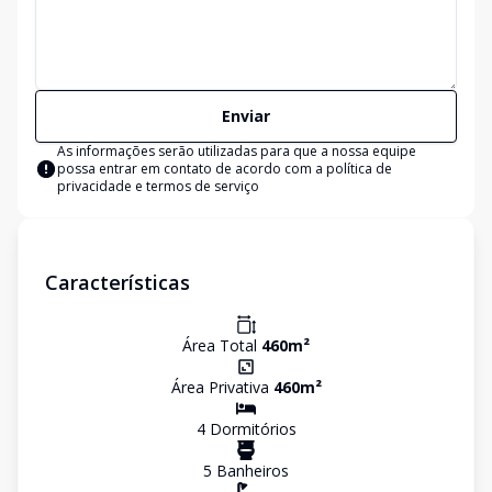
Enviar
As informações serão utilizadas para que a nossa equipe
possa entrar em contato de acordo com a
política de
privacidade e termos de serviço
Características
Área Total
460
m²
Área Privativa
460
m²
4
Dormitório
s
5
Banheiro
s