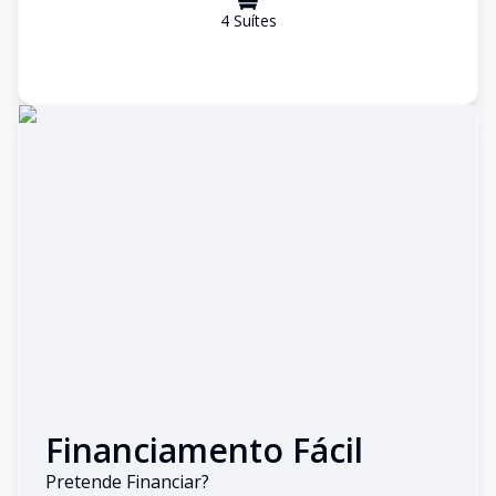
4
Suíte
s
Financiamento Fácil
Pretende Financiar?