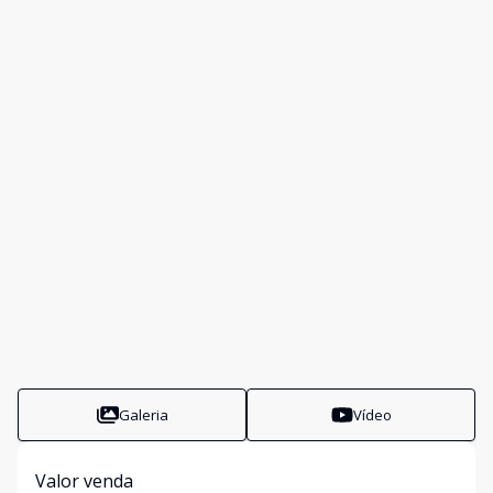
Galeria
Vídeo
Valor venda