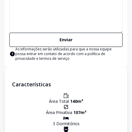
Enviar
As informações serão utilizadas para que a nossa equipe
possa entrar em contato de acordo com a
política de
privacidade e termos de serviço
Características
Área Total
140
m²
Área Privativa
107
m²
3
Dormitório
s