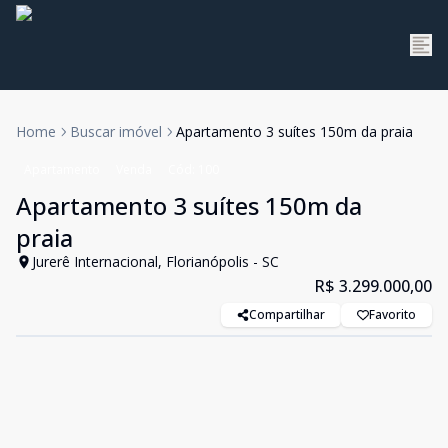
Home
Buscar imóvel
Apartamento 3 suítes 150m da praia
Apartamento
Venda
Cód:
100
Apartamento 3 suítes 150m da
praia
Jurerê Internacional, Florianópolis - SC
R$ 3.299.000,00
Compartilhar
Favorito