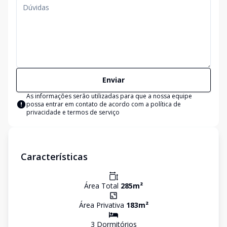
Enviar
As informações serão utilizadas para que a nossa equipe
possa entrar em contato de acordo com a
política de
privacidade e termos de serviço
Características
Área Total
285
m²
Área Privativa
183
m²
3
Dormitório
s