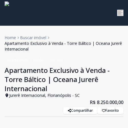
Home
Buscar imóvel
Apartamento Exclusivo à Venda - Torre Báltico | Oceana Jurerê
Internacional
Apartamento
Venda
Cód:
339
Apartamento Exclusivo à Venda -
Torre Báltico | Oceana Jurerê
Internacional
Jurerê Internacional, Florianópolis - SC
R$ 8.250.000,00
Compartilhar
Favorito