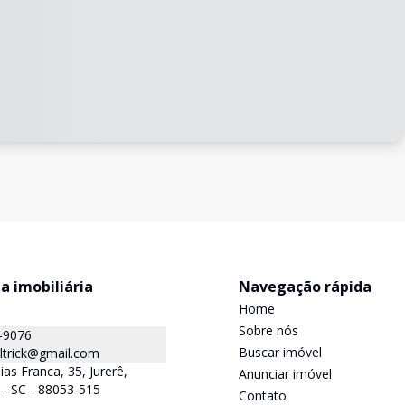
ta imobiliária
Navegação rápida
Home
Sobre nós
-9076
Buscar imóvel
ltrick@gmail.com
as Franca, 35, Jurerê,
Anunciar imóvel
s - SC - 88053-515
Contato