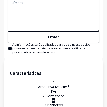
Enviar
As informações serão utilizadas para que a nossa equipe
possa entrar em contato de acordo com a
política de
privacidade e termos de serviço
Características
Área Privativa
91
m²
2
Dormitório
s
2
Banheiro
s