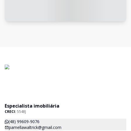
Especialista imobiliária
CRECI:
5548J
(48) 99609-9076
pamellawaltrick@gmail.com