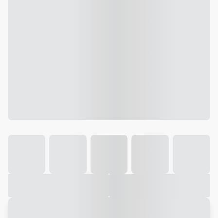
Galeria
Vídeo