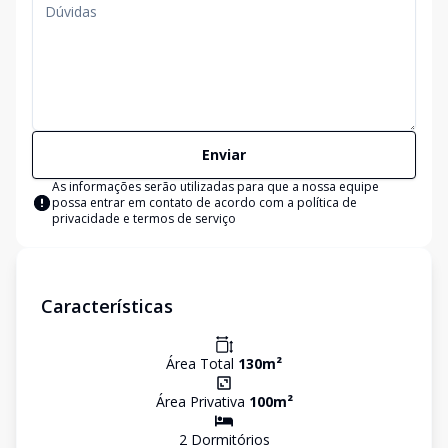
Enviar
As informações serão utilizadas para que a nossa equipe
possa entrar em contato de acordo com a
política de
privacidade e termos de serviço
Características
Área Total
130
m²
Área Privativa
100
m²
2
Dormitório
s