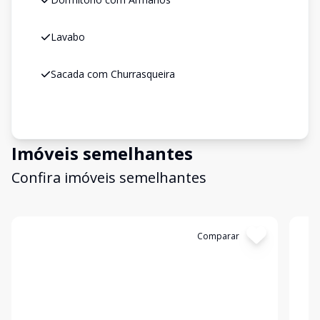
Lavabo
Sacada com Churrasqueira
Imóveis semelhantes
Confira imóveis semelhantes
Cód:
317
Comparar
Có