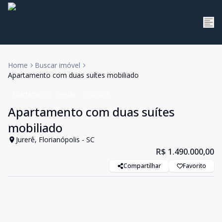
Home
Buscar imóvel
Apartamento com duas suítes mobiliado
Apartamento
Venda
Cód:
384
Apartamento com duas suítes
mobiliado
Jurerê, Florianópolis - SC
R$ 1.490.000,00
Compartilhar
Favorito