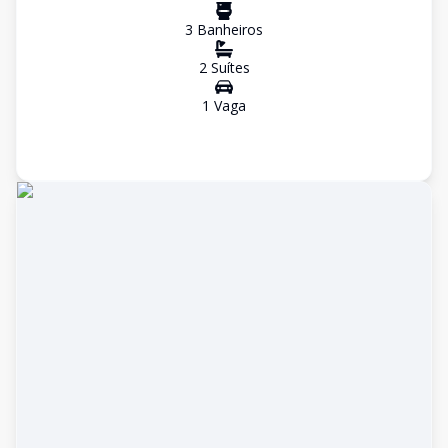
3
Banheiro
s
2
Suíte
s
1
Vaga