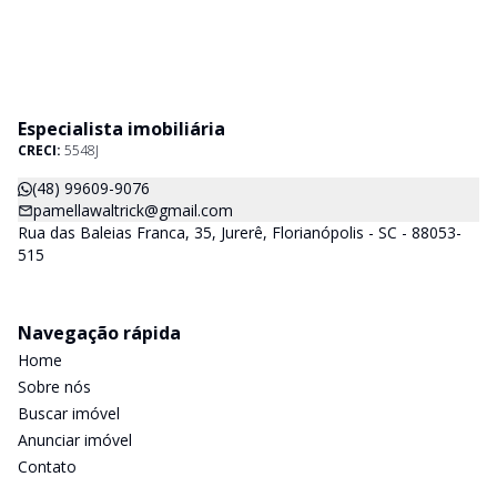
Especialista imobiliária
CRECI:
5548J
(48) 99609-9076
pamellawaltrick@gmail.com
Rua das Baleias Franca, 35, Jurerê, Florianópolis - SC - 88053-
515
Navegação rápida
Home
Sobre nós
Buscar imóvel
Anunciar imóvel
Contato