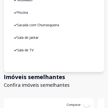
Piscina
Sacada com Churrasqueira
Sala de Jantar
Sala de TV
Imóveis semelhantes
Confira imóveis semelhantes
Cód:
489
Comparar
Có