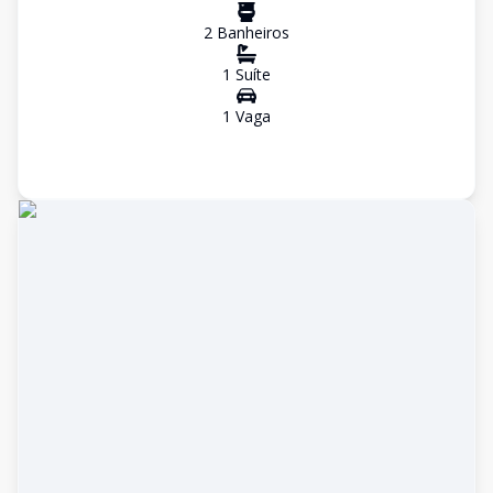
2
Banheiro
s
1
Suíte
1
Vaga