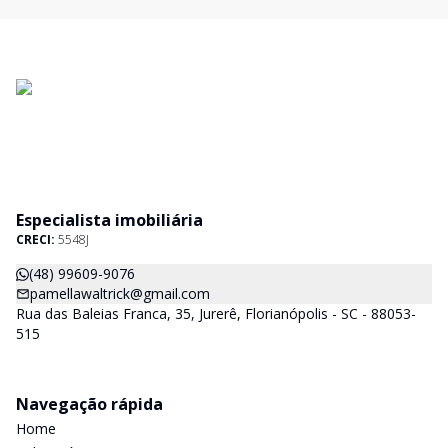
Especialista imobiliária
CRECI:
5548J
(48) 99609-9076
pamellawaltrick@gmail.com
Rua das Baleias Franca, 35, Jurerê, Florianópolis - SC - 88053-
515
Navegação rápida
Home