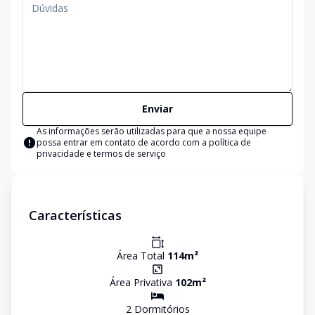
Enviar
As informações serão utilizadas para que a nossa equipe
possa entrar em contato de acordo com a
política de
privacidade e termos de serviço
Características
Área Total
114
m²
Área Privativa
102
m²
2
Dormitório
s