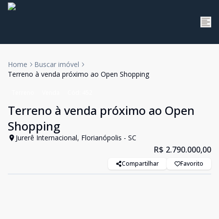
Home
Buscar imóvel
Terreno à venda próximo ao Open Shopping
Terreno
Venda
Cód:
452
Terreno à venda próximo ao Open
Shopping
Jurerê Internacional, Florianópolis - SC
R$ 2.790.000,00
Compartilhar
Favorito