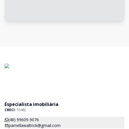
Especialista imobiliária
CRECI:
5548J
(48) 99609-9076
pamellawaltrick@gmail.com