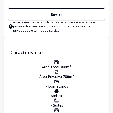
Enviar
As informações serão utilizadas para que a nossa equipe
possa entrar em contato de acordo com a
política de
privacidade e termos de serviço
Características
Área Total
780
m²
Área Privativa
780
m²
7
Dormitório
s
9
Banheiro
s
7
Suíte
s