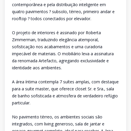
contemporânea e pela distribuição inteligente em
quatro pavimentos ? subsolo, térreo, primeiro andar e
rooftop ? todos conectados por elevador.
O projeto de interiores é assinado por Roberta
Zimmerman, traduzindo elegância atemporal,
sofisticação nos acabamentos e uma curadoria
impecável de materiais. O mobiliário leva a assinatura
da renomada Artefacto, agregando exclusividade e
identidade aos ambientes.
A área íntima contempla 7 suítes amplas, com destaque
para a suíte master, que oferece closet Sr. e Sra., sala
de banho sofisticada e atmosfera de verdadeiro refúgio
particular.
No pavimento térreo, os ambientes sociais são
integrados, com living generoso, sala de jantar e
espaço gourmet completo, ideal para receber. A área