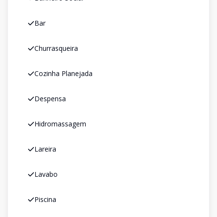
Bar
Churrasqueira
Cozinha Planejada
Despensa
Hidromassagem
Lareira
Lavabo
Piscina