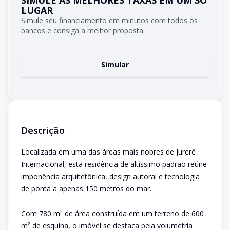
SIMULE AS MELHORES TAXAS EM UM SÓ
LUGAR
Simule seu financiamento em minutos com todos os
bancos e consiga a melhor proposta.
Simular
Descrição
Localizada em uma das áreas mais nobres de Jurerê
Internacional, esta residência de altíssimo padrão reúne
imponência arquitetônica, design autoral e tecnologia
de ponta a apenas 150 metros do mar.
Com 780 m² de área construída em um terreno de 600
m² de esquina, o imóvel se destaca pela volumetria