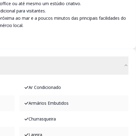
 office ou até mesmo um estúdio criativo.
cional para visitantes.
próxima ao mar e a poucos minutos das principais facilidades do
mércio local.
Ar Condicionado
Armários Embutidos
Churrasqueira
Lareira