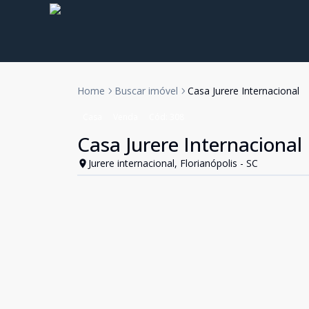
Home
Buscar imóvel
Casa Jurere Internacional
Casa
Venda
Cód:
308
Casa Jurere Internacional
Jurere internacional, Florianópolis - SC