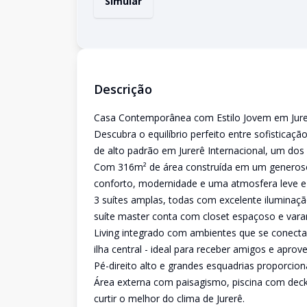
Simular
Descrição
Casa Contemporânea com Estilo Jovem em Jurerê
Descubra o equilíbrio perfeito entre sofisticaçã
de alto padrão em Jurerê Internacional, um dos
Com 316m² de área construída em um generoso 
conforto, modernidade e uma atmosfera leve e
3 suítes amplas, todas com excelente iluminaç
suíte master conta com closet espaçoso e varan
Living integrado com ambientes que se conectam
ilha central - ideal para receber amigos e apro
Pé-direito alto e grandes esquadrias proporci
Área externa com paisagismo, piscina com deck
curtir o melhor do clima de Jurerê.