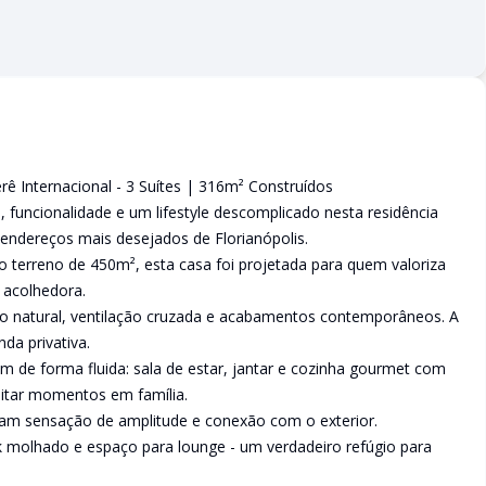
 Internacional - 3 Suítes | 316m² Construídos
o, funcionalidade e um lifestyle descomplicado nesta residência
 endereços mais desejados de Florianópolis.
terreno de 450m², esta casa foi projetada para quem valoriza
 acolhedora.
ão natural, ventilação cruzada e acabamentos contemporâneos. A
da privativa.
 de forma fluida: sala de estar, jantar e cozinha gourmet com
veitar momentos em família.
onam sensação de amplitude e conexão com o exterior.
 molhado e espaço para lounge - um verdadeiro refúgio para