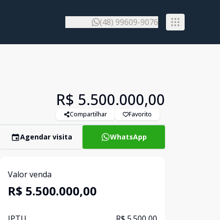
(48) 99609-9076
R$ 5.500.000,00
Compartilhar
Favorito
Agendar visita
WhatsApp
Valor venda
R$ 5.500.000,00
IPTU
R$ 5.500,00