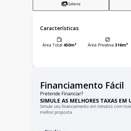
Galeria
Características
Área Total
450
m²
Área Privativa
316
m²
Financiamento Fácil
Pretende Financiar?
SIMULE AS MELHORES TAXAS EM 
Simule seu financiamento em minutos com todo
melhor proposta.