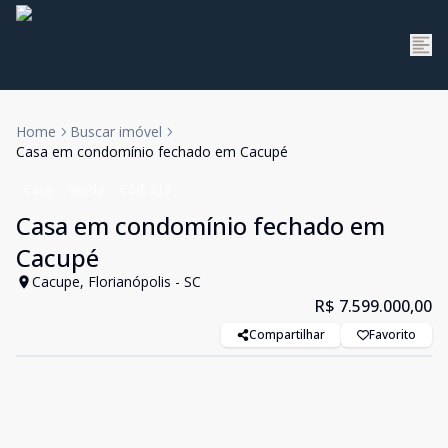
Home
Buscar imóvel
Casa em condomínio fechado em Cacupé
Casa
Venda
Cód:
213
Casa em condomínio fechado em
Cacupé
Cacupe, Florianópolis - SC
R$ 7.599.000,00
Compartilhar
Favorito