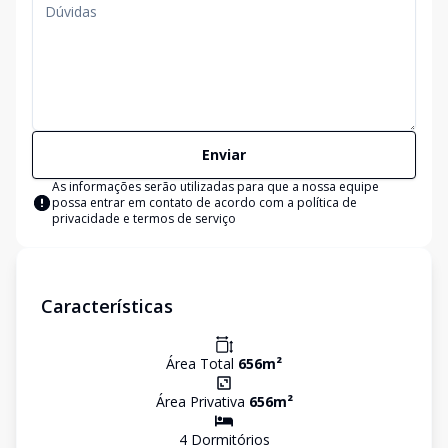
Enviar
As informações serão utilizadas para que a nossa equipe
possa entrar em contato de acordo com a
política de
privacidade e termos de serviço
Características
Área Total
656
m²
Área Privativa
656
m²
4
Dormitório
s