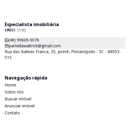
Especialista imobiliária
CRECI:
5548J
(48) 99609-9076
pamellawaltrick@gmail.com
Rua das Baleias Franca, 35, Jurerê, Florianópolis - SC - 88053-
515
Navegação rápida
Home
Sobre nós
Buscar imóvel
Anunciar imóvel
Contato