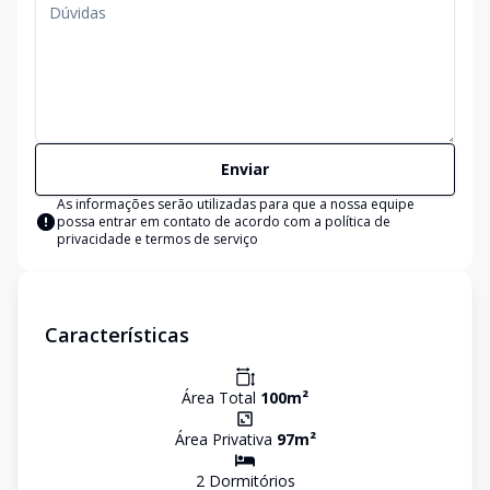
Enviar
As informações serão utilizadas para que a nossa equipe
possa entrar em contato de acordo com a
política de
privacidade e termos de serviço
Características
Área Total
100
m²
Área Privativa
97
m²
2
Dormitório
s