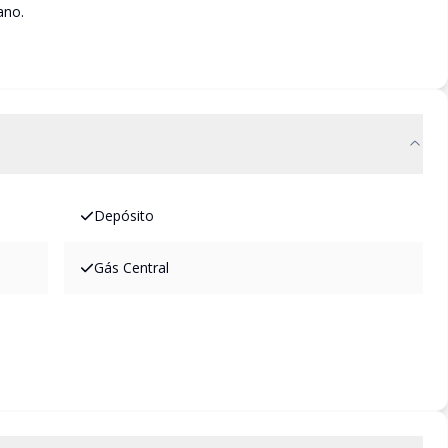
ano.
Depósito
Gás Central