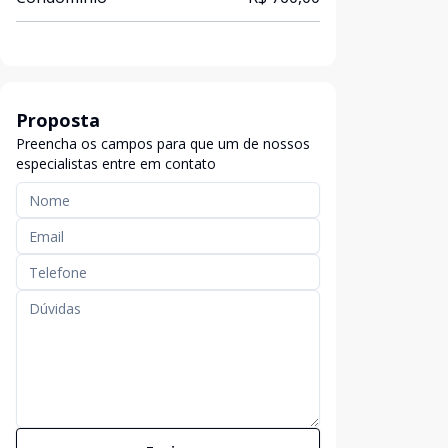
Proposta
Preencha os campos para que um de nossos
especialistas entre em contato