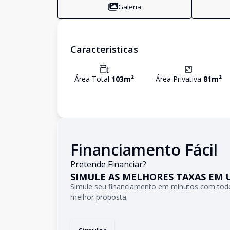
Galeria
Características
Área Total
103
m²
Área Privativa
81
m²
Financiamento Fácil
Pretende Financiar?
SIMULE AS MELHORES TAXAS EM 
Simule seu financiamento em minutos com todo
melhor proposta.