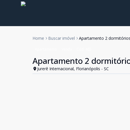
Home
Buscar imóvel
Apartamento 2 dormitórios
Apartamento
Venda
Cód:
465
Apartamento 2 dormitório
Jurerê Internacional, Florianópolis - SC