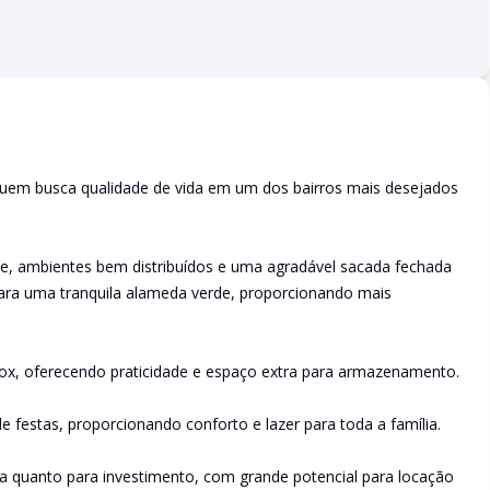
quem busca qualidade de vida em um dos bairros mais desejados
te, ambientes bem distribuídos e uma agradável sacada fechada
para uma tranquila alameda verde, proporcionando mais
ox, oferecendo praticidade e espaço extra para armazenamento.
e festas, proporcionando conforto e lazer para toda a família.
a quanto para investimento, com grande potencial para locação