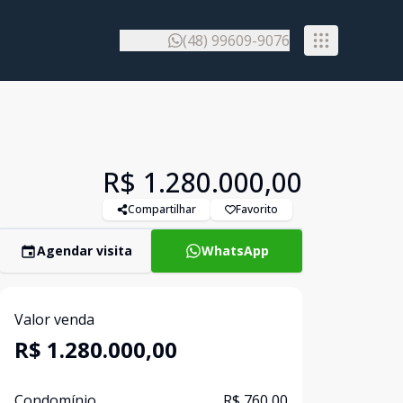
(48) 99609-9076
R$ 1.280.000,00
Compartilhar
Favorito
Agendar visita
WhatsApp
Valor venda
R$ 1.280.000,00
Condomínio
R$ 760,00