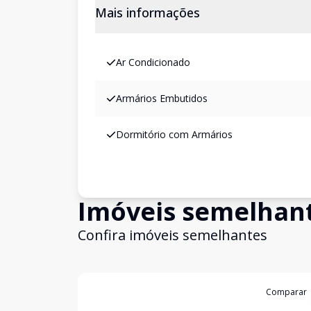
Mais informações
Ar Condicionado
Armários Embutidos
Dormitório com Armários
Imóveis semelhan
Confira imóveis semelhantes
Cód:
382
Comparar