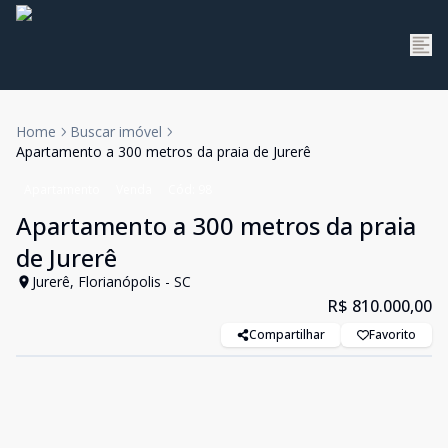
Home
Buscar imóvel
Apartamento a 300 metros da praia de Jurerê
Apartamento
Venda
Cód:
98
Apartamento a 300 metros da praia
de Jurerê
Jurerê, Florianópolis - SC
R$ 810.000,00
Compartilhar
Favorito