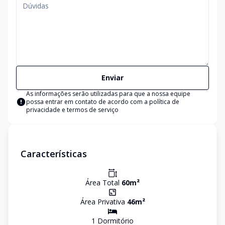
Enviar
As informações serão utilizadas para que a nossa equipe
possa entrar em contato de acordo com a
política de
privacidade e termos de serviço
Características
Área Total
60
m²
Área Privativa
46
m²
1
Dormitório