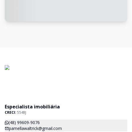
Especialista imobiliária
CRECI:
5548J
(48) 99609-9076
pamellawaltrick@gmail.com