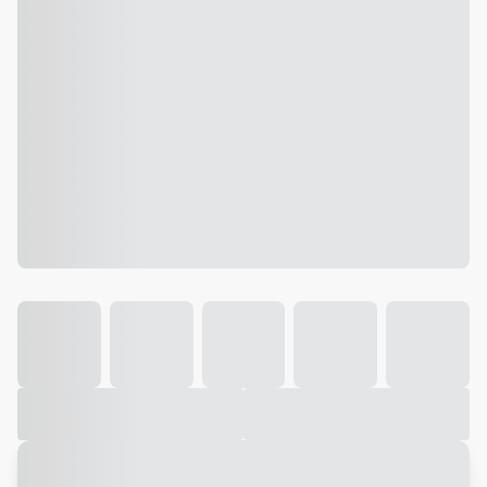
Galeria
Vídeo