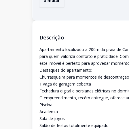
Simular
Descrição
Apartamento localizado a 200m da praia de Cana
para quem valoriza conforto e praticidade! Com 1
este imóvel é perfeito para aproveitar momento
Destaques do apartamento:
Churrasqueira para momentos de descontraçã
1 vaga de garagem coberta
Fechadura digital e persianas elétricas no dor
O empreendimento, recém entregue, oferece uma
Piscina
Academia
Sala de jogos
Salão de festas totalmente equipado