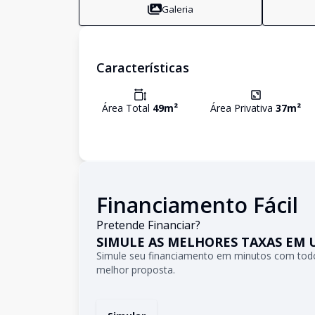
Galeria
Características
Área Total
49
m²
Área Privativa
37
m²
Financiamento Fácil
Pretende Financiar?
SIMULE AS MELHORES TAXAS EM 
Simule seu financiamento em minutos com todo
melhor proposta.