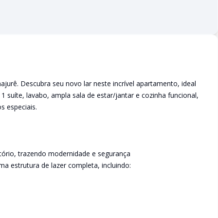
jurê. Descubra seu novo lar neste incrível apartamento, ideal
 suíte, lavabo, ampla sala de estar/jantar e cozinha funcional,
s especiais.
o
mitório, trazendo modernidade e segurança
 estrutura de lazer completa, incluindo: