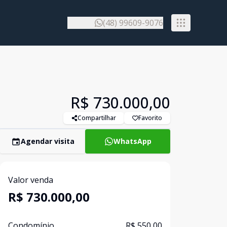
(48) 99609-9076
R$ 730.000,00
Compartilhar
Favorito
Agendar visita
WhatsApp
Valor venda
R$ 730.000,00
Condomínio
R$ 550,00