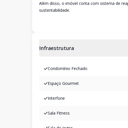
Além disso, o imóvel conta com sistema de rea
sustentabilidade.
Infraestrutura
Condomínio Fechado
Espaço Gourmet
Interfone
Sala Fitness
Sala de Jogos