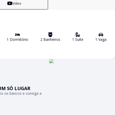
Vídeo
1
Dormitório
2
Banheiro
s
1
Suíte
1
Vaga
UM SÓ LUGAR
s os bancos e consiga a