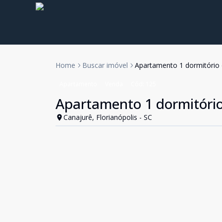
Home
Buscar imóvel
Apartamento 1 dormitório
Apartamento
Venda
Cód:
125
Apartamento 1 dormitóri
Canajurê, Florianópolis - SC